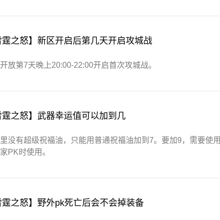
雷霆之怒】新区开启后第几天开启攻城战
开放第7天晚上20:00-22:00开启首次攻城战。
雷霆之怒】武器幸运值可以加到几
里没有超级祝福油，只能用普通祝福油加到7。要加9，需要使
家PK时使用。
雷霆之怒】野外pk死亡后会不会掉装备