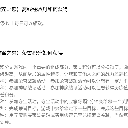
雷霆之怒】离线经验丹如何获得
P2及以上每日可以领取。
雷霆之怒】荣誉积分如何获得
积分是游戏内一个重要的组成部分，荣誉积分可以兑换勋章，
级越高，从而增加的属性越多，让您和其他人之间的战力差距拉
种：参加荣誉战旗活动，参加荣誉战旗活动可以让您有一定几率
种：参加神魔战场活动，参加神魔战场活动可以让您获得历练
誉积分。
种：参加夺宝活动，夺宝活动中的宝箱每隔5分钟会给您一个奖
种：完成荣誉目标，游戏中会给您定下一些目标，完成这些目标
种：用元宝购买荣誉卷轴或者用绑定元宝兑换荣誉卷轴，当然
划算。