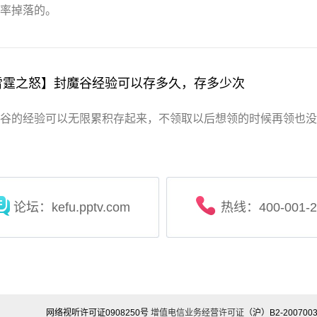
率掉落的。
雷霆之怒】封魔谷经验可以存多久，存多少次
谷的经验可以无限累积存起来，不领取以后想领的时候再领也没
论坛：kefu.pptv.com
热线：400-001-2
网络视听许可证0908250号
增值电信业务经营许可证
（沪）B2-200700