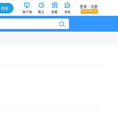
登录
|
注册
注册领好礼
客户端
看过
收藏
消息