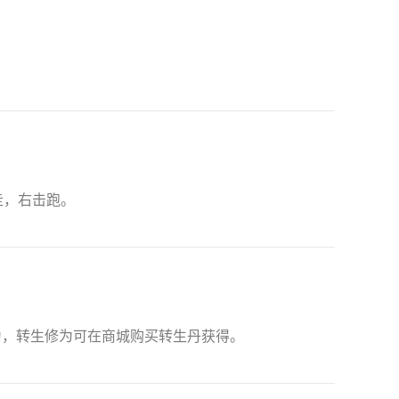
走，右击跑。
为，转生修为可在商城购买转生丹获得。