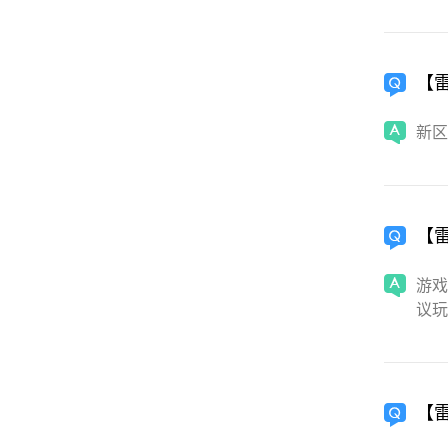
【
新区
【
游戏
议玩
【