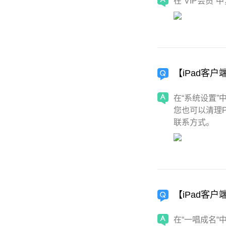
在“VIP会员
【iPad客
在“系统设置”
您也可以清理P
联系方式。
【iPad客
在“一唱成名“