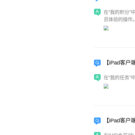
在“我的积分
员体验的操作
【iPad客
在“我的任务
【iPad客户