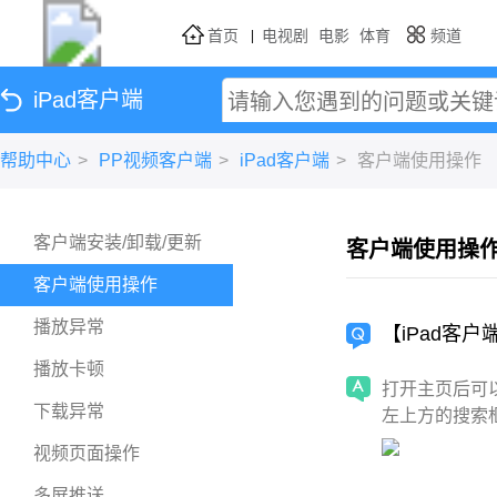
首页
电视剧
电影
体育
频道
|
综艺
动漫
iPad客户端
帮助中心
>
PP视频客户端
>
iPad客户端
>
客户端使用操作
客户端安装/卸载/更新
客户端使用操
客户端使用操作
播放异常
【iPad客
播放卡顿
打开主页后可
下载异常
左上方的搜索
视频页面操作
多屏推送