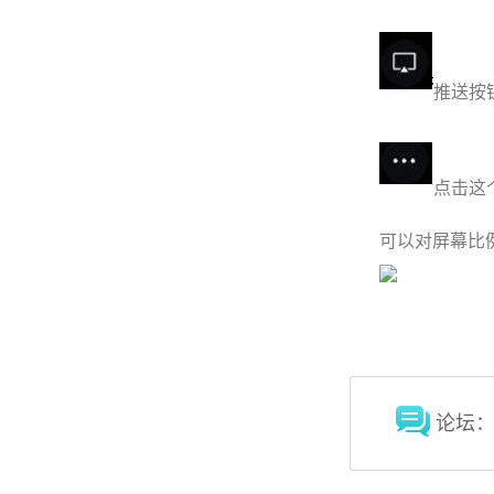
推送按
点击这
可以对屏幕比
论坛：ke