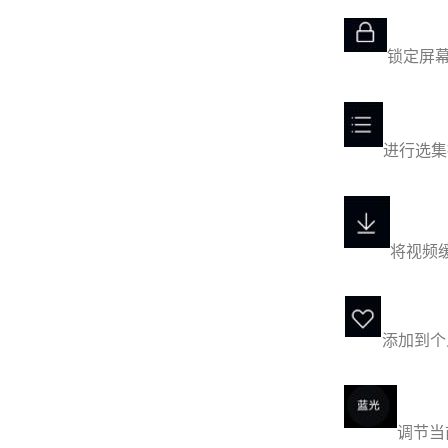
锁定屏
进行选集
将视频
添加到个
调节当