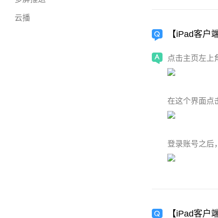
云播
【iPad客
点击主页左上
在这个界面点
登录账号之后
【iPad客